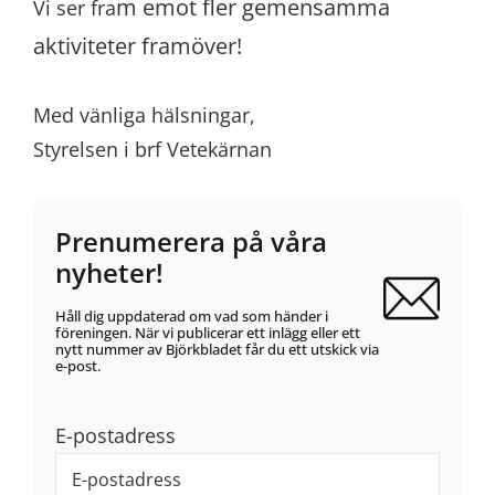
m emot fler gemensamma
Vi ser fra
aktiviteter fram
över!
Med vänliga hälsningar,
Styrelsen i brf Vetekärnan
Prenumerera på våra
nyheter!
Håll dig uppdaterad om vad som händer i
föreningen. När vi publicerar ett inlägg eller ett
nytt nummer av Björkbladet får du ett utskick via
e-post.
E-postadress