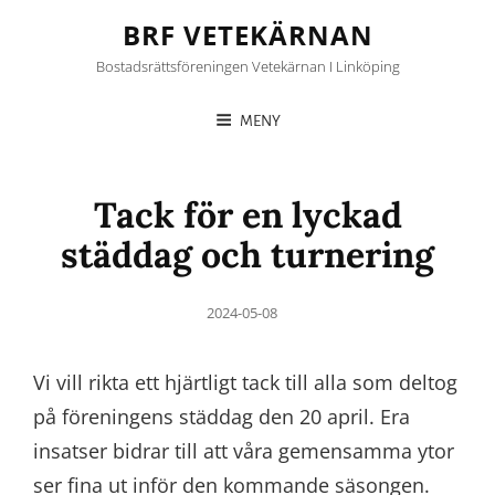
BRF VETEKÄRNAN
Bostadsrättsföreningen Vetekärnan I Linköping
MENY
Tack för en lyckad
städdag och turnering
Posted
2024-05-08
on
Vi vill rikta ett hjärtligt tack till alla som deltog
på föreningens städdag den 20 april. Era
insatser bidrar till att våra gemensamma ytor
ser fina ut inför den kommande säsongen.