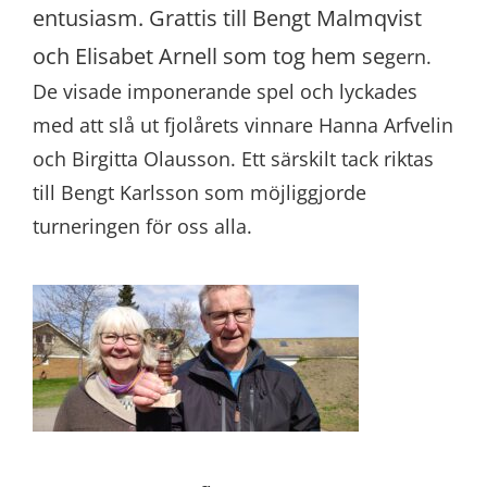
entusiasm. Grattis till Bengt Malmqvist
och Elisabet Arnell som tog hem se
gern.
De visade imponerande spel och lyckades
med att slå ut fjolårets vinnare Hanna Arfvelin
och Birgitta Olausson. Ett särskilt tack riktas
till Bengt Karlsson som möjliggjorde
turneringen för oss alla.