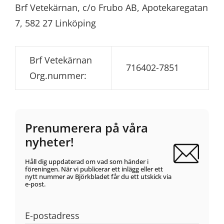
Brf Vetekärnan, c/o Frubo AB, Apotekaregatan
7, 582 27 Linköping
Brf Vetekärnan
716402-7851
Org.nummer:
Prenumerera på våra
nyheter!
Håll dig uppdaterad om vad som händer i
föreningen. När vi publicerar ett inlägg eller ett
nytt nummer av Björkbladet får du ett utskick via
e-post.
E-postadress