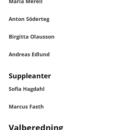
Maria Merell
Anton Söderteg
Birgitta Olausson
Andreas Edlund
Suppleanter
Sofia Hagdahl
Marcus Fasth
Valberedning