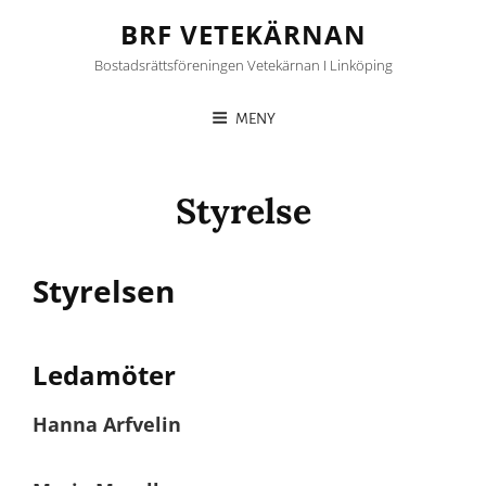
BRF VETEKÄRNAN
Bostadsrättsföreningen Vetekärnan I Linköping
MENY
Styrelse
Styrelsen
Ledamöter
Hanna Arfvelin