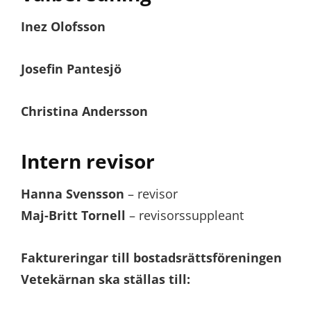
Inez Olofsson
Josefin Pantesjö
Christina Andersson
Intern revisor
Hanna Svensson
– revisor
Maj-Britt Tornell
– revisorssuppleant
Faktureringar till bostadsrättsföreningen
Vetekärnan ska ställas till: