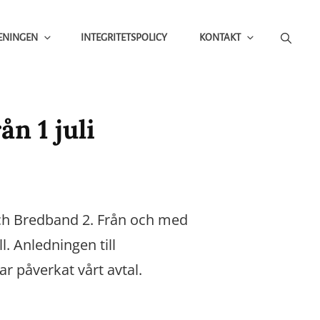
ENINGEN
INTEGRITETSPOLICY
KONTAKT
n 1 juli
och Bredband 2. Från och med
. Anledningen till
ar påverkat vårt avtal.