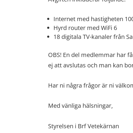
Internet med hastigheten 10
Hyrd router med WiFi 6
18 digitala TV-kanaler från 
OBS! En del medlemmar har fåt
ej att avslutas och man kan bor
Har ni några frågor är ni välko
Med vänliga hälsningar,
Styrelsen i Brf Vetekärnan