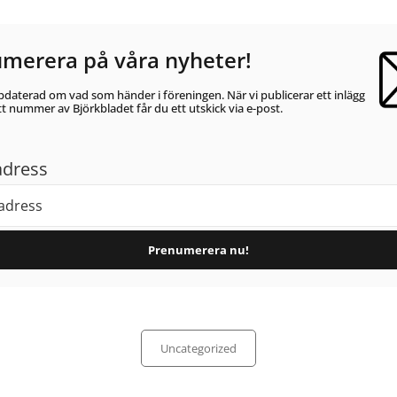
merera på våra nyheter!
pdaterad om vad som händer i föreningen. När vi publicerar ett inlägg
ytt nummer av Björkbladet får du ett utskick via e-post.
adress
Categories
Uncategorized