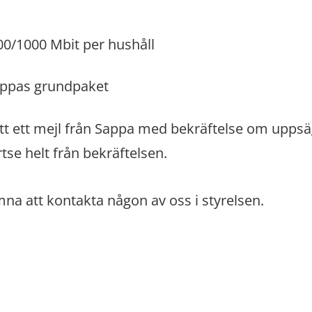
00/1000 Mbit per hushåll
Sappas grundpaket
t ett mejl från Sappa med bekräftelse om upps
tse helt från bekräftelsen.
mna att kontakta någon av oss i styrelsen.