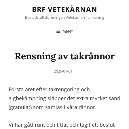
BRF VETEKÄRNAN
Bostadsrättsföreningen Vetekärnan I Linköping
MENY
Rensning av takrännor
Posted
2026-07-01
on
Första året efter takrengöring och
algbekämpning släpper det extra mycket
sand
(granulat) som samlas i våra rännor.
Vi har gått runt och tittat och tagit ett beslut