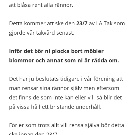
att blåsa rent alla rännor.
Detta kommer att ske den
23/7
av LA Tak som
gjorde vår takvård senast.
Inför det bör ni plocka bort möbler
blommor och annat som ni är rädda om.
Det har ju beslutats tidigare i vår förening att
man rensar sina rännor själv men eftersom
det finns de som inte kan eller vill så blir det
på vissa håll ett bristande underhåll.
För er som trots allt vill rensa själva bör detta
ske innan den 23/7.