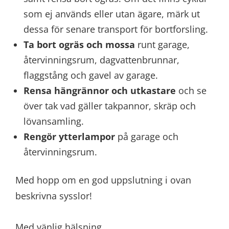
som ej används eller utan ägare, märk ut
dessa för senare transport för bortforsling.
Ta bort ogräs och mossa
runt garage,
återvinningsrum, dagvattenbrunnar,
flaggstång och gavel av garage.
Rensa hängrännor och utkastare
och se
över tak vad gäller takpannor, skräp och
lövansamling.
Rengör ytterlampor
på garage och
återvinningsrum.
Med hopp om en god uppslutning i ovan
beskrivna sysslor!
Med vänlig hälsning,